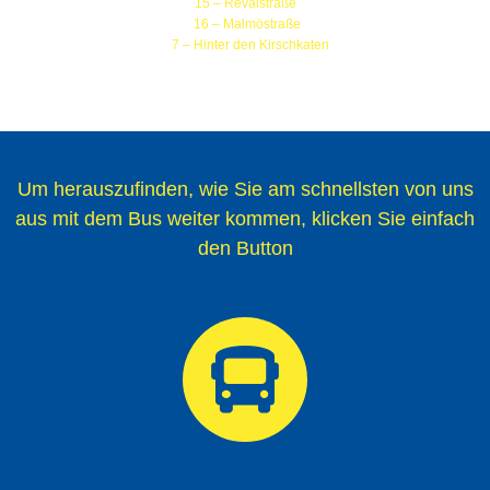
15 – Revalstraße
16 – Malmöstraße
7 – Hinter den Kirschkaten
Um herauszufinden, wie Sie am schnellsten von uns
aus mit dem Bus weiter kommen, klicken Sie einfach
den Button