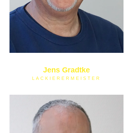
Jens Gradtke
LACKIERERMEISTER