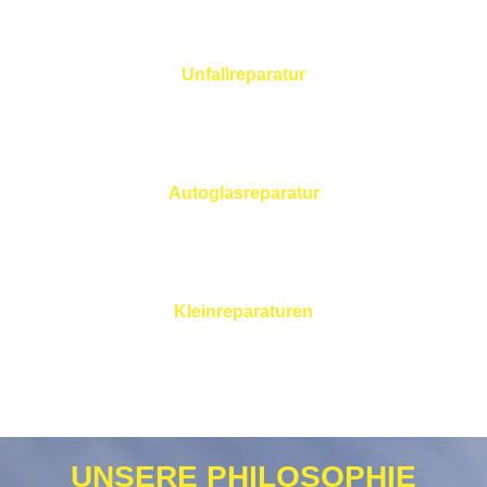
Unfallreparatur
Autoglasreparatur
Kleinreparaturen
UNSERE PHILOSOPHIE