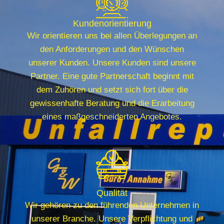
Kundenorientierung
Wir orientieren uns bei allen Überlegungen an
den Anforderungen und den Wünschen
unserer Kunden. Unsere Kunden sind unsere
Partner. Eine gute Partnerschaft beginnt mit
dem Zuhören und setzt sich fort über die
gewissenhafte Beratung und die Erarbeitung
eines maßgeschneiderten Angebotes.
Qualität
Wir gehören zu den führenden Unternehmen in
unserer Branche. Unsere Verpflichtung und