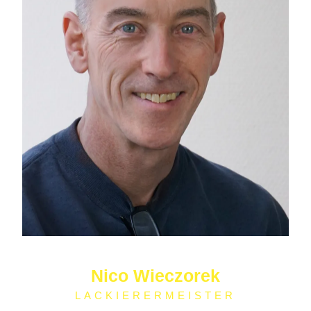
Nico Wieczorek
LACKIERERMEISTER