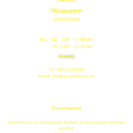
Öffnungszeiten
Revalstraße 2
23560 Lübeck
Mo. – Do.: 7:00 – 17:00 Uhr
Fr.: 6:00 – 13:30 Uhr
Kontakt
Tel.: 0451 2903732
Email:
info@gw-unfall-lack.de
Erreichbarkeit
Sie können uns mit den folgenden Buslinien an der jeweiligen Haltestelle
erreichen: